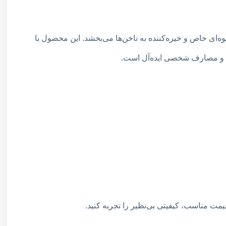
ست که با 10 رنگ‌بندی متنوع و درخشش بی‌نظیر، جلوه‌ای خاص و خیره‌کننده به ناخن‌ها می‌بخشد. این محصول با
‌ای و مصارف شخصی ایده‌آل است.
ت مناسب، کیفیتی بی‌نظیر را تجربه کنید.