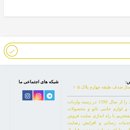
س:
شبکه های اجتماعی ما
ساژ صدف طبقه چهارم پلاک ۱۰۵
فروشگاه راکسون شاپ فعالیت خود را از سال 1390 در زمینه واردات
و لوازم جانبی تاتو و محصولات
فتخریم با راه اندازی سایت فروش
 خدمات رسانی و افزایش رضایت
اس دارای ضمانت بوده و قبل از