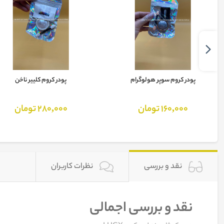
پودر کروم سوپر هولوگرام
پودر کروم کلییر ناخن
160,000 تومان
280,000 تومان
نقد و بررسی
نظرات کاربران
نقد و بررسی اجمالی