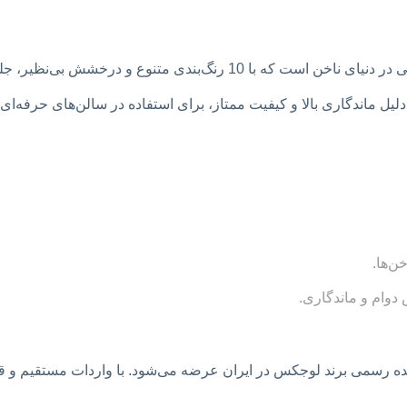
اسب برای افراد حرفه‌ای و مبتدی
دیسکو ژل برند لوجکس یکی از محبوب‌ترین محصولات آرایشی در دنیای ناخن ا
رسمی :
راکسون شاپ، تنها نمایندگی رسمی در ایران
دلیل ماندگاری بالا و کیفیت ممتاز، برای استفاده در سالن‌های حرفه
ن‌ها.
دوام و ماندگاری.
 رسمی برند لوجکس در ایران عرضه می‌شود. با واردات مستقیم و قیم