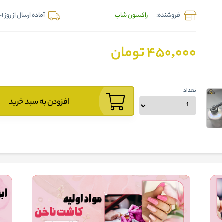
فروشنده:
راکسون شاپ
آماده ارسال از روز 1-2 روز آینده
450,000 تومان
تعداد
افزودن به سبد خرید