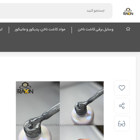
وسایل برقی کاشت ناخن
مواد کاشت ناخن، پدیکور و مانیکور
اب
صفحه نخست
مواد کاشت ناخن، پدیکور و مانیکور
دیسکو ژل برند لوجکس LUGX