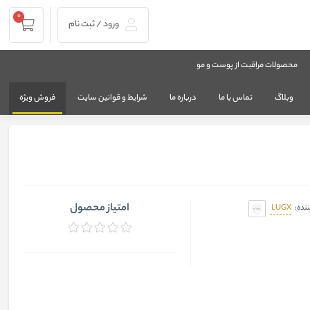
0
ورود / ثبت نام
محصولات مراقبت از پوست و مو
وبلاگ
تماس با ما
درباره ما
شرایط و قوانین سایت
فروش ویژه
امتیاز محصول
LUGX
ننده: