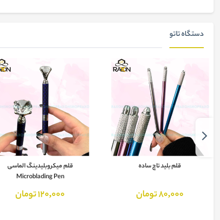
دستگاه تاتو
قلم بلید تاچ ساده
قلم میکروبلیدینگ الماسی
Microblading Pen
80,000 تومان
120,000 تومان