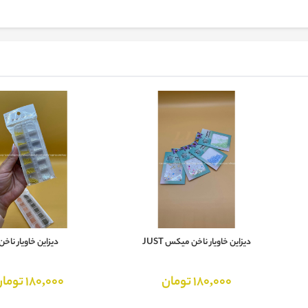
دیزاین خاویار ناخن میکس JUST
دیزاین خاویار ناخن
180,000 تومان
180,000 تومان