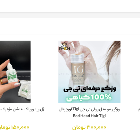
وزگیر مو مدل رولی تی جی Tigi اورجینال
ژل ریموور اکستنشن مژه راکسون n
Bed Head Hair Tigi
300,000 تومان
150,000 تومان