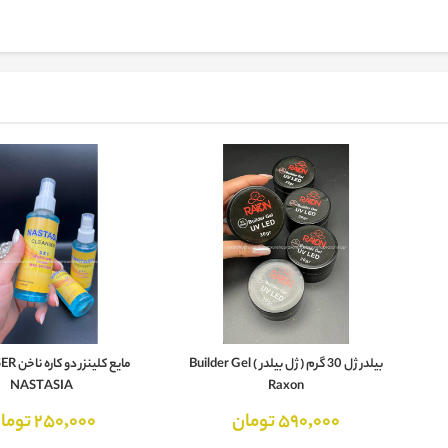
بیلدر ژل 30 گرم ( ژل بیلدر ) Builder Gel
مایع کلین
NASTASIA
Raxon
590,000 تومان
250,000 تومان