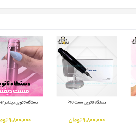
دستگاه تاتو پن مست P10
دستگاه تاتو پن دیفندر Defender
9,800,000 تومان
9,800,000 تومان