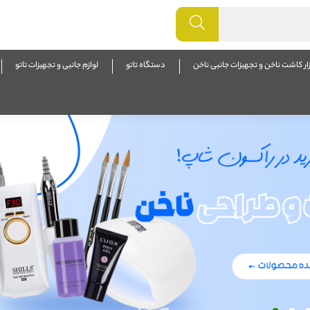
زار کاشت ناخن و تجهیزات جانبی ناخن
دستگاه تاتو
لوازم جانبی و تجهیزات تاتو