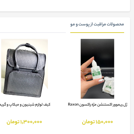
محصولات مراقبت از پوست و مو
ژل ریموور اکستنشن مژه راکسون Raxon
کیف لوازم شینیون و میکاپ و گریم
150,000 تومان
1,300,000 تومان