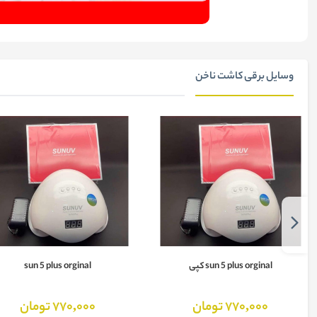
وسایل برقی کاشت ناخن
sun 5 plus orginal کپی
sun 5 plus orginal
770,000 تومان
770,000 تومان