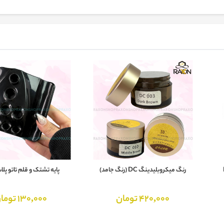
B
رنگ میکروبلیدینگ DC (رنگ جامد)
پایه تشتک و قلم تاتو پل
420,000 تومان
130,000 تومان