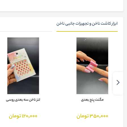
ابزار کاشت ناخن و تجهیزات جانبی ناخن
مگنت پنج بعدی
لنز ناخن سه بعدی روسی
350,000 تومان
120,000 تومان