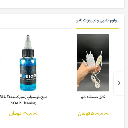
لوازم جانبی و تجهیزات تاتو
کابل دستگاه تاتو
مایع بلو سواپ (تمیز کننده) LUE
SOAP Cleaning
500,000 تومان
30,000 تومان