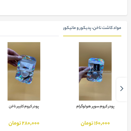
مواد کاشت ناخن، پدیکور و مانیکور
پودر کروم سوپر هولوگرام
پودر کروم کلییر ناخن
160,000 تومان
280,000 تومان