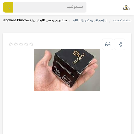
صفحه نخست
لوازم جانبی و تجهیزات تاتو
سلفون بی حسی تاتو فیبروز Tattoo Numbing Roll Cellophane Phibrows