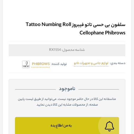
سلفون بی حسی تاتو فیبروز Tattoo Numbing Roll
Cellophane Phibrows
شناسه محصول:
RX1554
لوازم جانبی و تجهیزات تاتو
دسته بندی:
PHIBROWS
تولید کننده:
ناموجود
متاسفانه این کالا در حال حاضر موجود نیست. می‌توانید از طریق لیست پایین
صفحه، از محصولات مشابه این کالا دیدن نمایید
به من اطلاع بده