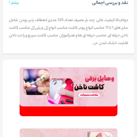
نقد و بررسی اجمالی
بیشتر
دوام بالا کیفیت عالی چند بار مصرف تعداد 120 عددی انعطاف پذیر بودن شامل
سایز های 1 تا 11 مناسب انواع پودر کاشت مناسب انواع ژل و پلی ژل مناسب کاشت
ناخن حرفه ای مناسب حرفه ای ها و هنرآموزان مناسب کاشت سریع و راحت ناخن
قابلیت خشک شدن در...