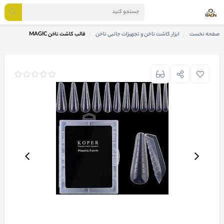
صفحه نخست
ابزار کاشت ناخن و تجهیزات جانبی ناخن
قالب کاشت ناخن MAGIC