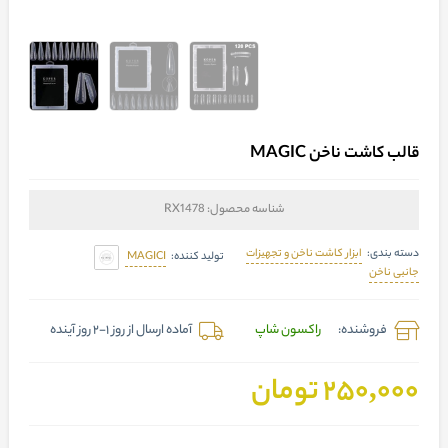
قالب کاشت ناخن MAGIC
شناسه محصول:
RX1478
ابزار کاشت ناخن و تجهیزات
دسته بندی:
MAGICI
تولید کننده:
جانبی ناخن
فروشنده:
راکسون شاپ
آماده ارسال از روز 1-2 روز آینده
250,000 تومان