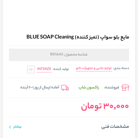
مایع بلو سواپ (تمیز کننده) BLUE SOAP Cleaning
شناسه محصول:
RX1643
لوازم جانبی و تجهیزات تاتو
دسته بندی:
INTENZE
تولید کننده:
فروشنده:
راکسون شاپ
آماده ارسال از روز 1-2 آینده
30,000 تومان
مشخصات فنی
بیشتر