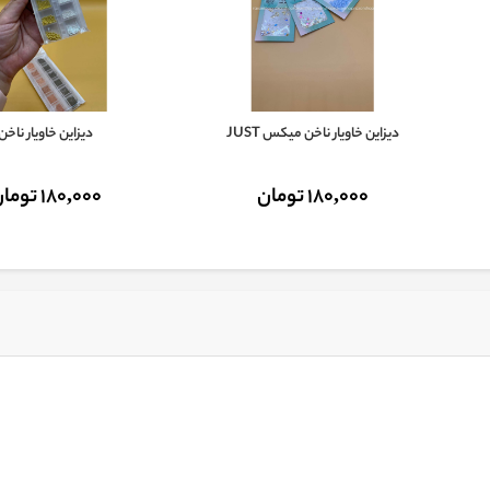
دیزاین خاویار ناخن میکس JUST
دیزاین خاویار ناخن
180,000 تومان
180,000 تومان