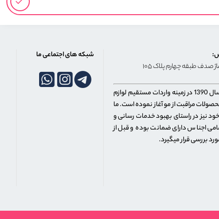
:
شبکه های اجتماعی ما
ساژ صدف طبقه چهارم پلاک ۱۰۵
فروشگاه راکسون شاپ فعالیت خود را از سال 1390 در زمینه واردات مستقیم لوازم
صولات مراقبت از مو آغاز نموده است. ما
خود نیز در راستای بهبود خدمات رسانی و
می اجناس دارای ضمانت بوده و قبل از
د بررسی قرار میگیرد.