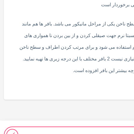
ی برخوردار است
طح ناخن یکی از مراحل مانیکور می باشد. بافر ها هم مانند
نسبتا نرم جهت صیقلی کردن و از بین بردن نا همواری های
رم استفاده می شود و برای مرتب کردن اطراف و سطح ناخن
کاشته شده باید از بافر های نسبتا نرم استفاده کرد. مینی بافر ناخن با درجه زبری 100/180 از کیفیت بالایی برخوردار هستند و دیگر نیازی نیست 2 بافر مختلف با این درجه زبری ها تهیه نمایید.
چه بیشتر این بافر افزوده است.