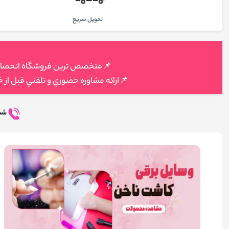
تحويل سريع
📌متخصص ترين فروشگاه انحصاري م
📌ارائه مشاوره حضوري و تلفني قبل از 
شما