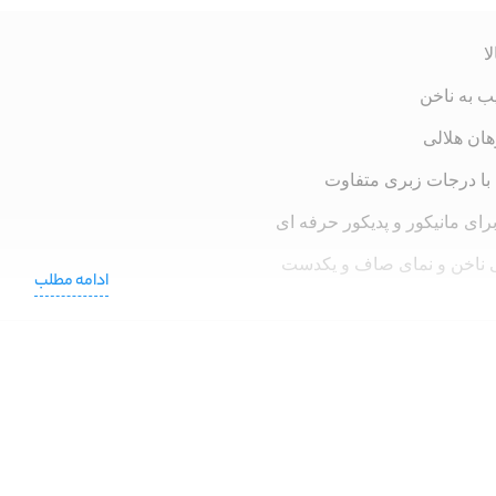
ا
ب به ناخن
ان هلالی
با درجات زبری متفاوت
ای مانیکور و پدیکور حرفه ای
 ناخن و نمای صاف و یکدست
ادامه مطلب