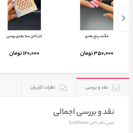
مگنت پنج بعدی
لنز ناخن سه بعدی روسی
350,000 تومان
120,000 تومان
نقد و بررسی
نظرات کاربران
نقد و بررسی اجمالی
مینی بافر ناخن SunShume