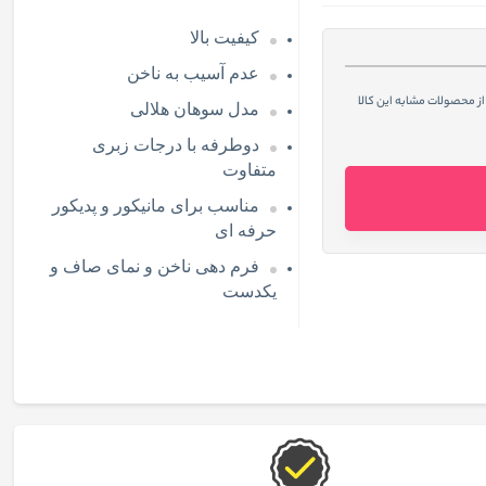
کیفیت بالا
عدم آسیب به ناخن
از محصولات مشابه این کالا
مدل سوهان هلالی
دوطرفه با درجات زبری
متفاوت
مناسب برای مانیکور و پدیکور
حرفه ای
فرم دهی ناخن و نمای صاف و
یکدست