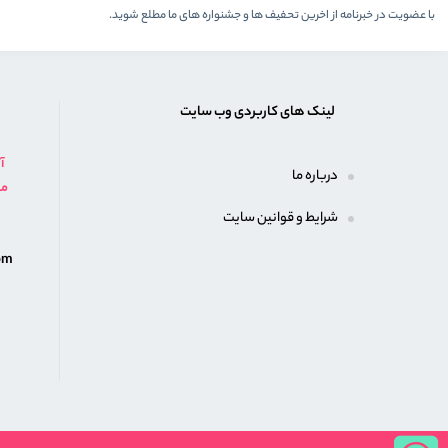
با عضویت در خبرنامه از اخرین تحفیف ها و جشنواره های ما مطلع شوید.
لینک های کاربردی وب سایت
81
درباره ما
874
شرایط و قوانین سایت
om