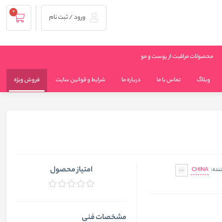
0
ورود / ثبت نام
محصولات مراقبت از پوست و مو
وبلاگ
تماس با ما
درباره ما
شرایط و قوانین سایت
فروش ویژه
امتیاز محصول
CHINA
ننده:
مشخصات فنی