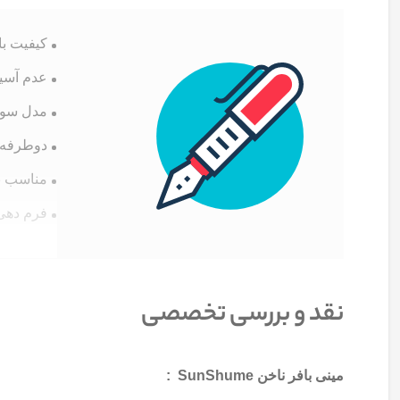
کیفیت بال
عدم آسی
مدل سوه
دوطرفه 
مناسب بر
فرم دهی
نقد و بررسی تخصصی
مینی بافر ناخن SunShume :