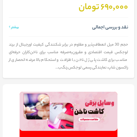
690,000 تومان
نقد و بررسی اجمالی
بیشتر
حجم 30 میل انعطاف‌پذیر و مقاوم در برابر شکنندگی کیفیت اورجینال از برند
لوجکس قیمت اقتصادی و مقرون‌به‌صرفه مناسب برای ناخن‌کاران حرفه‌ای
مناسب برای کاشت پلی ژل ناخن با ظرافت و استحکام بالا عرضه انحصاری از
راکسون شاپ، نمایندگی رسمی لوجکس رنگ‌ب...