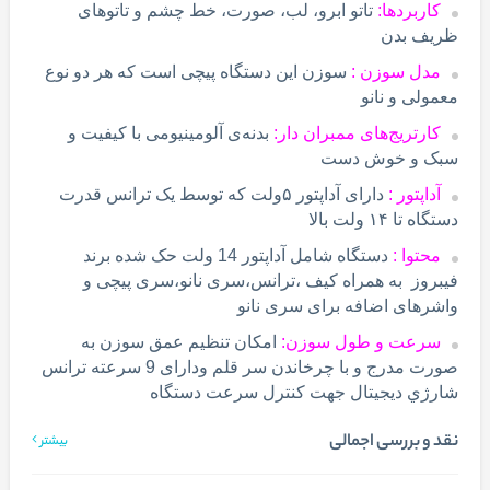
کاربردها:
تاتو ابرو، لب، صورت، خط چشم و تاتو‌های
ظریف بدن
مدل سوزن :
سوزن این دستگاه پیچی است که هر دو نوع
معمولی و نانو
کارتریج‌های ممبران دار:
بدنه‌ی آلومینیومی با کیفیت و
سبک و خوش دست
آداپتور :
دارای آداپتور ۵ولت که توسط یک ترانس قدرت
دستگاه تا ۱۴ ولت بالا
محتوا :
دستگاه شامل آداپتور 14 ولت حک شده برند
فیبروز به همراه کیف ،ترانس،سری نانو،سری پیچی و
واشرهای اضافه برای سری نانو
سرعت و طول سوزن:
امکان تنظیم عمق سوزن به
صورت مدرج و با چرخاندن سر قلم ودارای 9 سرعته ترانس
شارژي دیجیتال جهت کنترل سرعت دستگاه
نقد و بررسی اجمالی
بیشتر