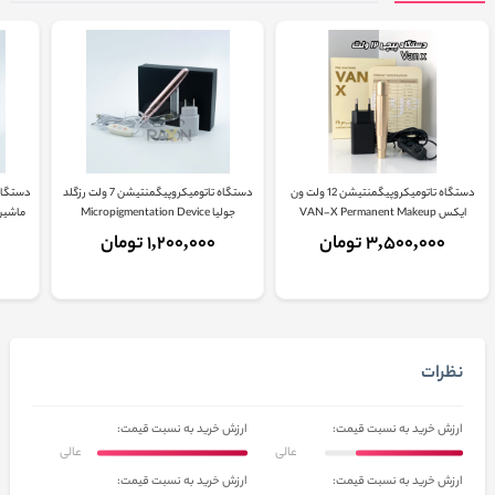
دستگاه تاتومیکروپیگمنتیشن 12 ولت ون
دستگاه تاتومیکروپیگمنتیشن 7 ولت رزگلد
ایکس VAN-X Permanent Makeup
جولیا Micropigmentation Device
ماشین  Permanent Makeup
3,500,000 تومان
1,200,000 تومان
نظرات
ارزش خرید به نسبت قیمت:
ارزش خرید به نسبت قیمت:
عالی
عالی
ارزش خرید به نسبت قیمت:
ارزش خرید به نسبت قیمت: