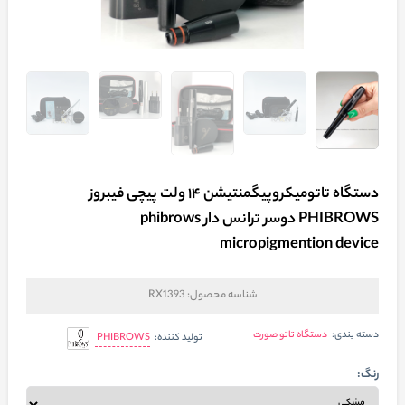
دستگاه تاتومیکروپیگمنتیشن ۱۴ ولت پیچی فیبروز
PHIBROWS دوسر ترانس دار phibrows
micropigmention device
شناسه محصول:
RX1393
دستگاه تاتو صورت
دسته بندی:
PHIBROWS
تولید کننده:
رنگ: