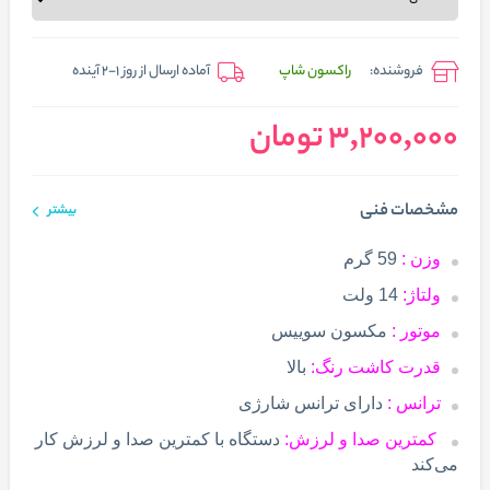
فروشنده:
راکسون شاپ
آماده ارسال از روز 1-2 آینده
3,200,000 تومان
مشخصات فنی
بیشتر
وزن :
59 گرم
ولتاژ:
14 ولت
موتور :
مکسون سوییس
قدرت کاشت رنگ:
بالا
ترانس :
دارای ترانس شارژی
کمترین صدا و لرزش:
دستگاه با کمترین صدا و لرزش کار
می‌کند