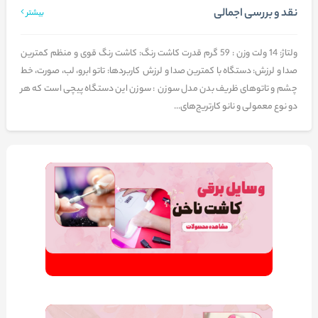
نقد و بررسی اجمالی
بیشتر
ولتاژ: 14 ولت وزن : 59 گرم قدرت کاشت رنگ: کاشت رنگ قوی و منظم کمترین
صدا و لرزش: دستگاه با کمترین صدا و لرزش کاربردها: تاتو ابرو، لب، صورت، خط
چشم و تاتو‌های ظریف بدن مدل سوزن : سوزن این دستگاه پیچی است که هر
دو نوع معمولی و نانو کارتریج‌های...