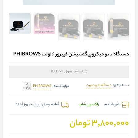
دستگاه تاتو میکروپیگمنتیشن فیبروز ۱۴ولت PHIBROWS
شناسه محصول:
RX1391
دستگاه تاتو صورت
دسته بندی:
PHIBROWS
تولید کننده:
فروشنده:
راکسون شاپ
آماده ارسال از روز 1-2 روز آینده
3,800,000 تومان