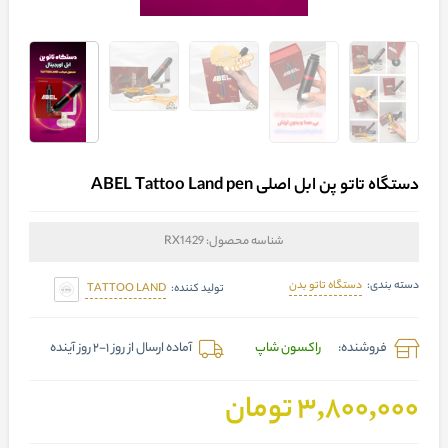
دستگاه تاتو پن ابل اصلی ABEL Tattoo Land pen
شناسه محصول:
RX1429
دستگاه تاتو بدن
دسته بندی:
TATTOO LAND
تولید کننده:
فروشنده:
راکسون شاپ
آماده ارسال از روز 1-2 روز آینده
3,800,000 تومان