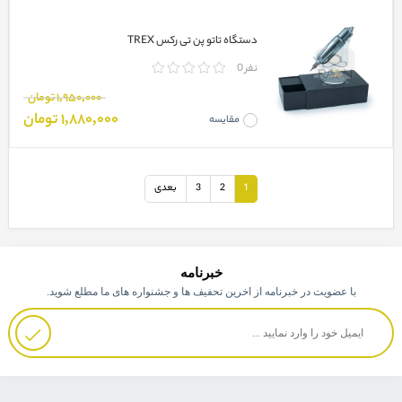
دستگاه تاتو پن تی رکس TREX
0 نفر
1,950,000 تومان
1,880,000 تومان
مقایسه
1
2
3
بعدی
خبرنامه
با عضویت در خبرنامه از اخرین تحفیف ها و جشنواره های ما مطلع شوید.