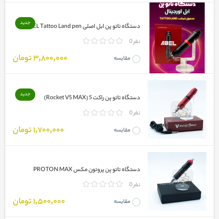
جدید
دستگاه تاتو پن ابل اصلی ABEL Tattoo Land pen
0 نفر
3,800,000 تومان
مقایسه
جدید
دستگاه تاتو پن راکت 5 (Rocket V5 MAX)
0 نفر
1,700,000 تومان
مقایسه
دستگاه تاتو پن پروتون مکس PROTON MAX
0 نفر
1,500,000 تومان
مقایسه