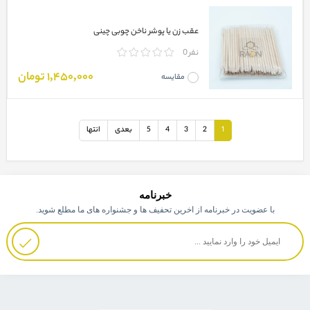
عقب زن یا پوشر ناخن چوبی چینی
0 نفر
1,450,000 تومان
مقایسه
1
2
3
4
5
بعدی
انتها
خبرنامه
با عضویت در خبرنامه از اخرین تحفیف ها و جشنواره های ما مطلع شوید.