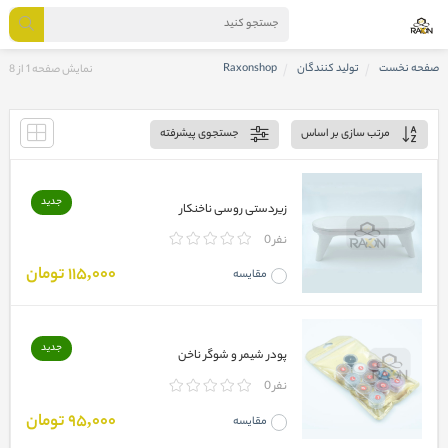
صفحه نخست
تولید کنندگان
Raxonshop
نمایش صفحه 1 از 8
مرتب سازی بر اساس
جستجوی پیشرفته
جدید
زیردستی روسی ناخنکار
0 نفر
115,000 تومان
مقایسه
جدید
پودر شیمر و شوگر ناخن
0 نفر
95,000 تومان
مقایسه