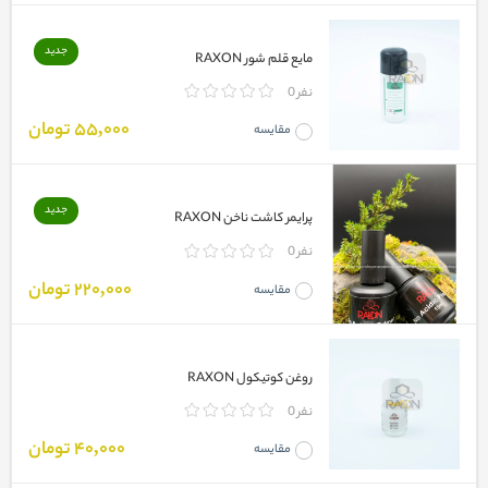
جدید
مایع قلم شور RAXON
0 نفر
55,000 تومان
مقایسه
جدید
پرایمر کاشت ناخن RAXON
0 نفر
220,000 تومان
مقایسه
روغن کوتیکول RAXON
0 نفر
40,000 تومان
مقایسه