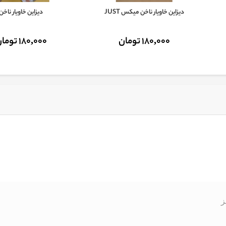
دیزاین خاویار ناخن میکس JUST
دیزاین خاویار ناخن
180,000 تومان
180,000 تومان
ز