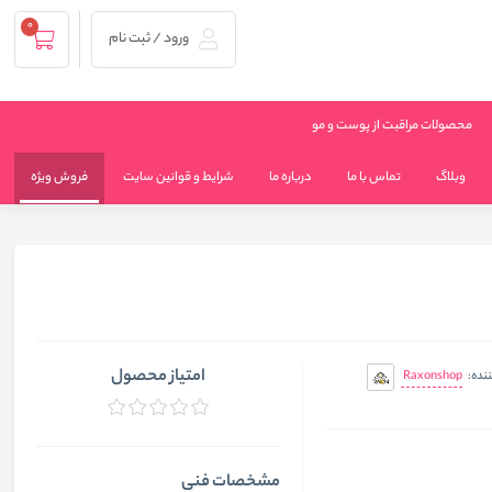
0
ورود / ثبت نام
محصولات مراقبت از پوست و مو
وبلاگ
تماس با ما
درباره ما
شرایط و قوانین سایت
فروش ویژه
امتیاز محصول
Raxonshop
ننده:
مشخصات فنی