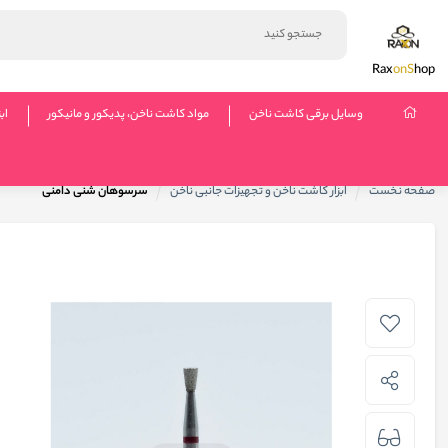
Rax
onS
hop
وسایل برقی کاشت ناخن
مواد کاشت ناخن، پدیکور و مانیکور
اب
صفحه نخست
ابزار کاشت ناخن و تجهیزات جانبی ناخن
سرسوهان شنی دامنی