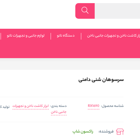
زار کاشت ناخن و تجهیزات جانبی ناخن
دستگاه تاتو
لوازم جانبی و تجهیزات تاتو
سرسوهان شنی دامنی
RX1690
ابزار کاشت ناخن و تجهیزات
شناسه محصول:
دسته بندی:
تولید ک
جانبی ناخن
فروشنده:
راکسون شاپ