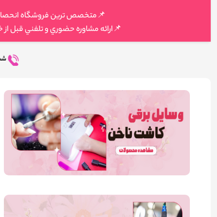
📌متخصص ترين فروشگاه انحصاري م
📌ارائه مشاوره حضوري و تلفني قبل از 
شما