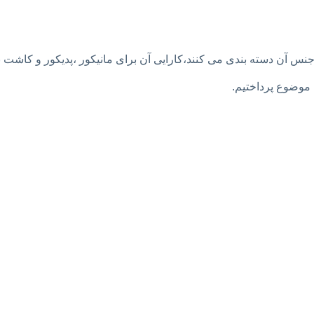
جنس آن دسته بندی می کنند،کارایی آن برای مانیکور ،پدیکور و کاشت 
 موضوع پرداختیم.