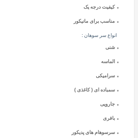
کیفیت درجه یک
مناسب برای مانیکور
انواع سر سوهان :
شنی
الماسه
سرامیکی
سمباده ای ( کاغذی )
جارویی
بافری
سرسوهام های پدیکور