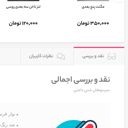
مگنت پنج بعدی
لنز ناخن سه بعدی روسی
350,000 تومان
120,000 تومان
نقد و بررسی
نظرات کاربران
نقد و بررسی اجمالی
سرسوهان شنی دامنی
نوار قرم
ضد زنگ