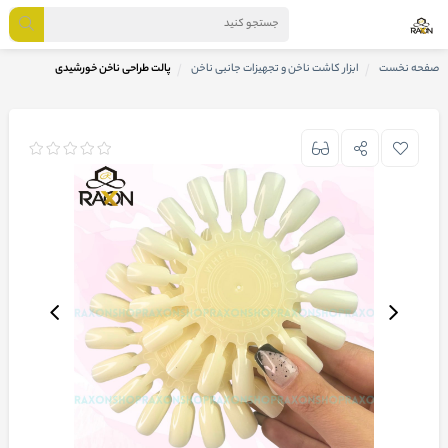
صفحه نخست
ابزار کاشت ناخن و تجهیزات جانبی ناخن
پالت طراحی ناخن خورشیدی