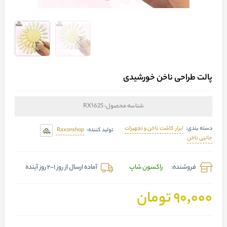
پالت طراحی ناخن خورشیدی
شناسه محصول:
RX1625
ابزار کاشت ناخن و تجهیزات
دسته بندی:
Raxonshop
تولید کننده:
جانبی ناخن
فروشنده:
راکسون شاپ
آماده ارسال از روز 1-2 روز آینده
90,000 تومان