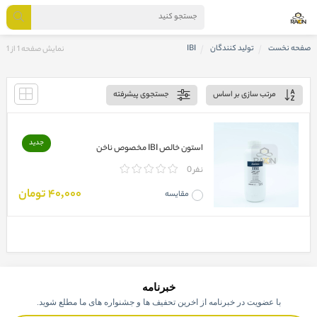
صفحه نخست
تولید کنندگان
IBI
نمایش صفحه 1 از 1
مرتب سازی بر اساس
جستجوی پیشرفته
جدید
استون خالص IBI مخصوص ناخن
0 نفر
40,000 تومان
مقایسه
خبرنامه
با عضویت در خبرنامه از اخرین تحفیف ها و جشنواره های ما مطلع شوید.