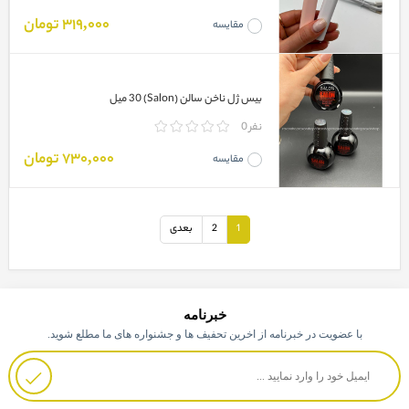
319,000 تومان
مقایسه
بیس ژل ناخن سالن (Salon) 30 میل
0 نفر
730,000 تومان
مقایسه
1
2
بعدی
خبرنامه
با عضویت در خبرنامه از اخرین تحفیف ها و جشنواره های ما مطلع شوید.