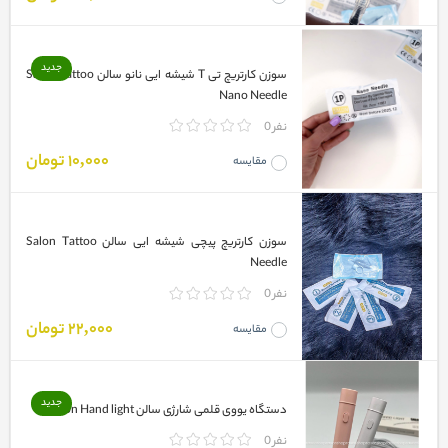
جدید
سوزن کارتریچ تی T شیشه ایی نانو سالن Salon Tattoo
Nano Needle
0 نفر
10,000 تومان
مقایسه
سوزن کارتریچ پیچی شیشه ایی سالن Salon Tattoo
Needle
0 نفر
22,000 تومان
مقایسه
جدید
دستگاه یووی قلمی شارژی سالن Salon Hand light
0 نفر